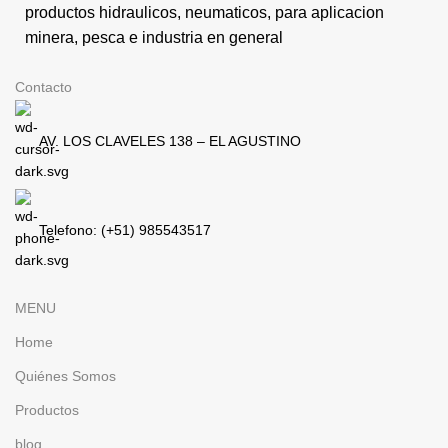
productos hidraulicos, neumaticos, para aplicacion
minera, pesca e industria en general
Contacto
AV. LOS CLAVELES 138 – EL AGUSTINO
Telefono: (+51) 985543517
MENU
Home
Quiénes Somos
Productos
blog