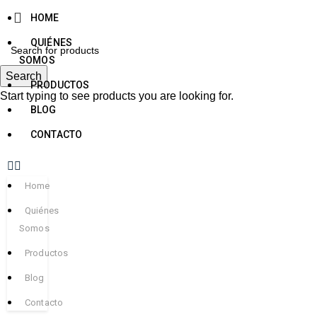
HOME
QUIÉNES
SOMOS
Search
PRODUCTOS
Start typing to see products you are looking for.
BLOG
CONTACTO
Home
Quiénes
Somos
Productos
Blog
Contacto